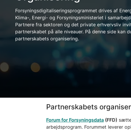
Forsyningsdigitaliseringsprogrammet drives af Ener
Klima-, Energi- og Forsyningsministeriet i samarbej
Partnere fra sektoren og det private erhvervsliv invit
partnerskabet på alle niveauer. På denne side kan 
partnerskabets organisering.
Partnerskabets organiser
Forum for Forsyningsdata
(FFD)
sætter
arbejdsprogram. Forummet leverer opl