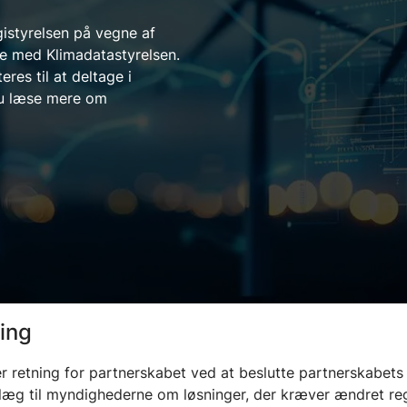
gistyrelsen på vegne af
de med Klimadatastyrelsen.
eres til at deltage i
du læse mere om
ing
 retning for partnerskabet ved at beslutte partnerskabets
æg til myndighederne om løsninger, der kræver ændret reg