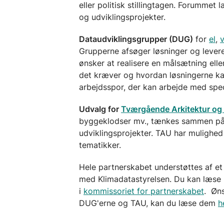
eller politisk stillingtagen. Forummet
og udviklingsprojekter.
Dataudviklingsgrupper (DUG)
for
el
,
Grupperne afsøger løsninger og lever
ønsker at realisere en målsætning elle
det kræver og hvordan løsningerne ka
arbejdsspor, der kan arbejde med spec
Udvalg for
Tværgående Arkitektur og 
byggeklodser mv., tænkes sammen på 
udviklingsprojekter. TAU har mulighed
tematikker.
Hele partnerskabet understøttes af et
med Klimadatastyrelsen. Du kan læse m
i
kommissoriet for partnerskabet
. Øn
DUG'erne og TAU, kan du læse dem
h