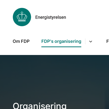
Om FDP
FDP's organisering
F
Organisering